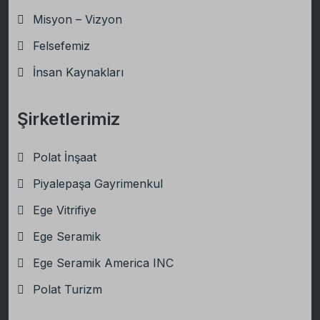
Misyon – Vizyon
Felsefemiz
İnsan Kaynakları
Şirketlerimiz
Polat İnşaat
Piyalepaşa Gayrimenkul
Ege Vitrifiye
Ege Seramik
Ege Seramik America INC
Polat Turizm