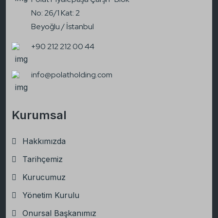
No: 26/1 Kat: 2
Beyoğlu / İstanbul
+90 212 212 00 44
info@polatholding.com
Kurumsal
Hakkımızda
Tarihçemiz
Kurucumuz
Yönetim Kurulu
Onursal Başkanımız