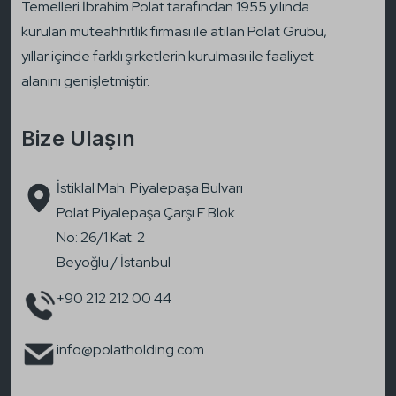
Temelleri İbrahim Polat tarafından 1955 yılında
kurulan müteahhitlik firması ile atılan Polat Grubu,
yıllar içinde farklı şirketlerin kurulması ile faaliyet
alanını genişletmiştir.
Bize Ulaşın
İstiklal Mah. Piyalepaşa Bulvarı
Polat Piyalepaşa Çarşı F Blok
No: 26/1 Kat: 2
Beyoğlu / İstanbul
+90 212 212 00 44
info@polatholding.com