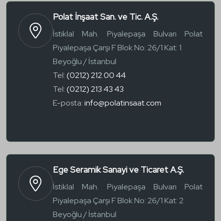
Polat İnşaat San. ve Tic. A.Ş.
İstiklal Mah. Piyalepaşa Bulvarı Polat
Piyalepaşa Çarşı F Blok No: 26/1 Kat: 1
Beyoğlu / İstanbul
Tel:
(0212) 212 00 44
Tel:
(0212) 213 43 43
E-posta:
info@polatinsaat.com
Ege Seramik Sanayi ve Ticaret A.Ş.
İstiklal Mah. Piyalepaşa Bulvarı Polat
Piyalepaşa Çarşı F Blok No: 26/1 Kat: 2
Beyoğlu / İstanbul