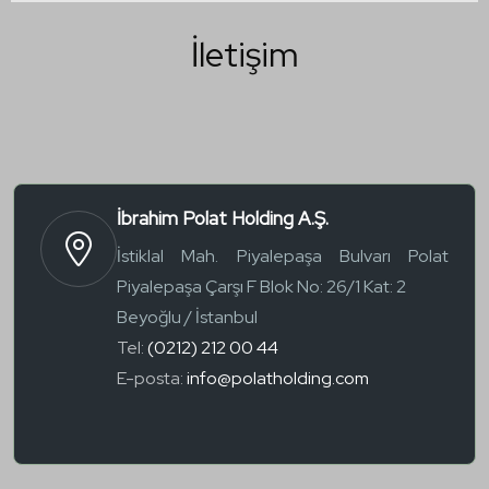
İletişim
İbrahim Polat Holding A.Ş.
İstiklal Mah. Piyalepaşa Bulvarı Polat
Piyalepaşa Çarşı F Blok No: 26/1 Kat: 2
Beyoğlu / İstanbul
Tel:
(0212) 212 00 44
E-posta:
info@polatholding.com