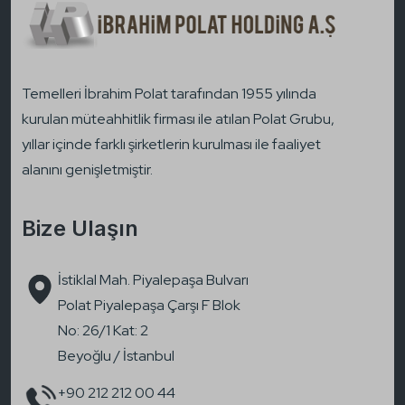
Temelleri İbrahim Polat tarafından 1955 yılında
kurulan müteahhitlik firması ile atılan Polat Grubu,
yıllar içinde farklı şirketlerin kurulması ile faaliyet
alanını genişletmiştir.
Bize Ulaşın
İstiklal Mah. Piyalepaşa Bulvarı
Polat Piyalepaşa Çarşı F Blok
No: 26/1 Kat: 2
Beyoğlu / İstanbul
+90 212 212 00 44