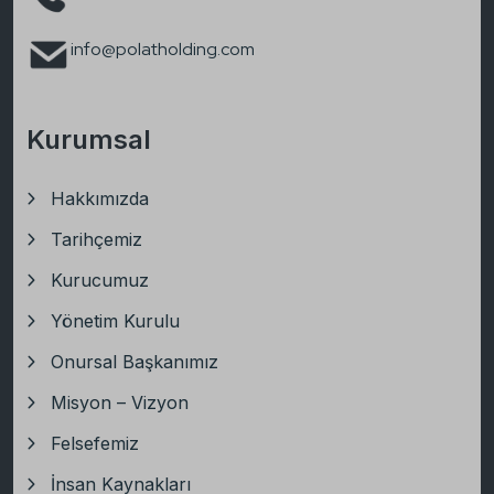
info@polatholding.com
Kurumsal
Hakkımızda
Tarihçemiz
Kurucumuz
Yönetim Kurulu
Onursal Başkanımız
Misyon – Vizyon
Felsefemiz
İnsan Kaynakları