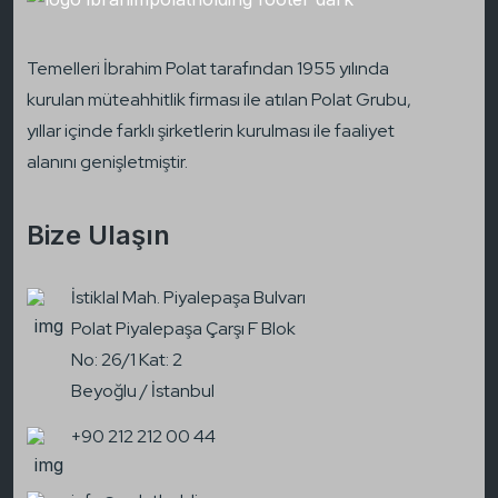
Temelleri İbrahim Polat tarafından 1955 yılında
kurulan müteahhitlik firması ile atılan Polat Grubu,
yıllar içinde farklı şirketlerin kurulması ile faaliyet
alanını genişletmiştir.
Bize Ulaşın
İstiklal Mah. Piyalepaşa Bulvarı
Polat Piyalepaşa Çarşı F Blok
No: 26/1 Kat: 2
Beyoğlu / İstanbul
+90 212 212 00 44