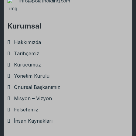
info@polatholding.com
Kurumsal
Hakkımızda
Tarihçemiz
Kurucumuz
Yönetim Kurulu
Onursal Başkanımız
Misyon – Vizyon
Felsefemiz
İnsan Kaynakları