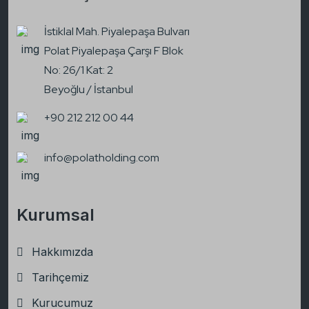
İstiklal Mah. Piyalepaşa Bulvarı
Polat Piyalepaşa Çarşı F Blok
No: 26/1 Kat: 2
Beyoğlu / İstanbul
+90 212 212 00 44
info@polatholding.com
Kurumsal
Hakkımızda
Tarihçemiz
Kurucumuz