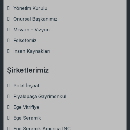
Yönetim Kurulu
Onursal Başkanımız
Misyon – Vizyon
Felsefemiz
İnsan Kaynakları
Şirketlerimiz
Polat İnşaat
Piyalepaşa Gayrimenkul
Ege Vitrifiye
Ege Seramik
Ege Seramik America INC