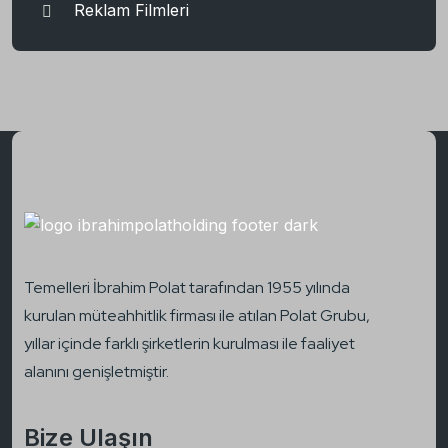
Reklam Filmleri
Temelleri İbrahim Polat tarafından 1955 yılında
kurulan müteahhitlik firması ile atılan Polat Grubu,
yıllar içinde farklı şirketlerin kurulması ile faaliyet
alanını genişletmiştir.
Bize Ulaşın