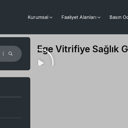
Kurumsal
Faaliyet Alanları
Basın Od
Ege Vitrifiye Sağlık G