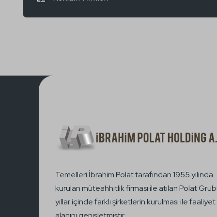
Temelleri İbrahim Polat tarafından 1955 yılında
kurulan müteahhitlik firması ile atılan Polat Grub
yıllar içinde farklı şirketlerin kurulması ile faaliyet
alanını genişletmiştir.