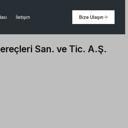
ası
İletişim
Bize Ulaşın
ereçleri San. ve Tic. A.Ş.