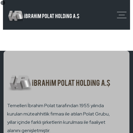
Temelleri İbrahim Polat tarafından 1955 yılında
kurulan müteahhitlik firması ile atılan Polat Grubu,
yıllar içinde farklı şirketlerin kurulması ile faaliyet
alanını genişletmiştir.