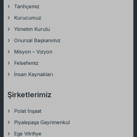
Tarihçemiz
Kurucumuz
Yönetim Kurulu
Onursal Başkanımız
Misyon – Vizyon
Felsefemiz
İnsan Kaynakları
Şirketlerimiz
Polat İnşaat
Piyalepaşa Gayrimenkul
Ege Vitrifiye