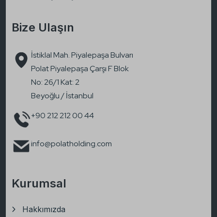
Bize Ulaşın
İstiklal Mah. Piyalepaşa Bulvarı
Polat Piyalepaşa Çarşı F Blok
No: 26/1 Kat: 2
Beyoğlu / İstanbul
+90 212 212 00 44
info@polatholding.com
Kurumsal
Hakkımızda