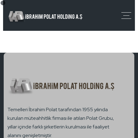
Temelleri İbrahim Polat tarafından 1955 yılında
kurulan müteahhitlik firması ile atılan Polat Grubu,
yıllar içinde farklı şirketlerin kurulması ile faaliyet
alanını genişletmiştir.