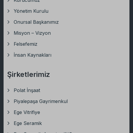
Kurucumuz
Yönetim Kurulu
Onursal Başkanımız
Misyon – Vizyon
Felsefemiz
İnsan Kaynakları
Şirketlerimiz
Polat İnşaat
Piyalepaşa Gayrimenkul
Ege Vitrifiye
Ege Seramik