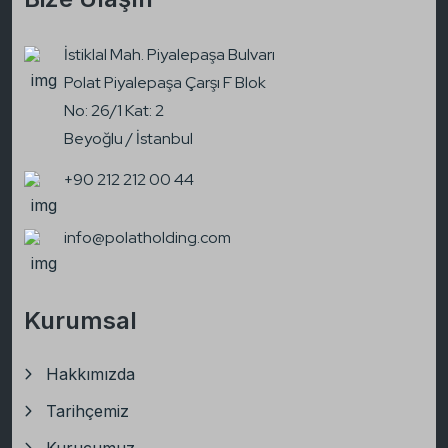
İstiklal Mah. Piyalepaşa Bulvarı
Polat Piyalepaşa Çarşı F Blok
No: 26/1 Kat: 2
Beyoğlu / İstanbul
+90 212 212 00 44
info@polatholding.com
Kurumsal
Hakkımızda
Tarihçemiz