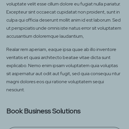
voluptate velit esse cillum dolore eu fugiat nulla pariatur.
Excepteur sint occaecat cupidatat non proident, sunt in
culpa qui officia deserunt mollit anim id est laborum. Sed
ut perspiciatis unde omnis iste natus error sit voluptatem
accusantium doloremque laudantium,
Realar rem aperiam, eaque ipsa quae ab illo inventore
veritatis et quasi architecto beatae vitae dicta sunt
explicabo. Nemo enim ipsam voluptatem quia voluptas
sit aspernatur aut odit aut fugit, sed quia consequu ntur
magni dolores eos qui ratione voluptatem sequi
nesciunt.
Book Business Solutions