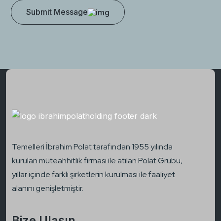
Submit Message
Temelleri İbrahim Polat tarafından 1955 yılında
kurulan müteahhitlik firması ile atılan Polat Grubu,
yıllar içinde farklı şirketlerin kurulması ile faaliyet
alanını genişletmiştir.
Bize Ulaşın